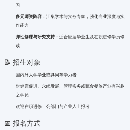
习
多元师资阵容
：汇集学术与实务专家，强化专业深度与实
作能力
弹性修课与研究支持
：适合应届毕业生及在职进修学员修
读
📝 招生对象
国内外大学毕业或具同等学力者
对健康促进、永续发展、管理实务或蔬食餐旅产业有兴趣
之学员
欢迎在职进修、公部门与产业人士报考
📅 报名方式