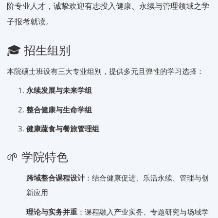
阶专业人才，诚挚欢迎有志投入健康、永续与管理领域之学
子报考就读。
🎓 招生组别
本院硕士班设有三大专业组别，提供多元且弹性的学习选择：
永续发展与未来学组
整合健康与生命学组
健康蔬食与餐旅管理组
🌱 学院特色
跨域整合课程设计
：结合健康促进、乐活永续、管理与创
新应用
理论与实务并重
：课程融入产业实务、专题研究与场域学