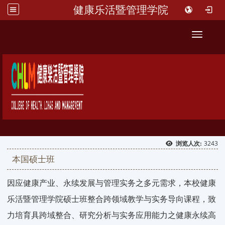
健康乐活暨管理学院
::
Toggle 
3243
浏览人次:
本国硕士班
因应健康产业、永续发展与管理实务之多元需求，本校健康
乐活暨管理学院硕士班整合跨领域教学与实务导向课程，致
力培育具跨域整合、研究分析与实务应用能力之健康永续高