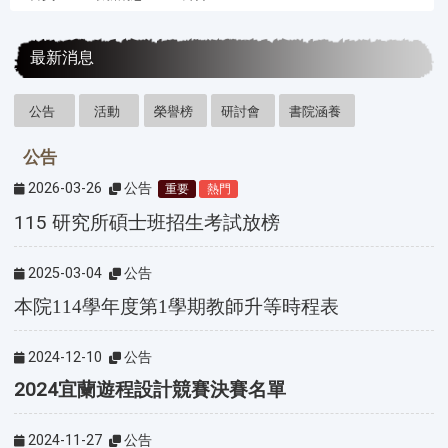
:::
最新消息
公告
活動
榮譽榜
研討會
書院涵養
公告
2026-03-26
公告
重要
熱門
115 研究所碩士班招生考試放榜
2025-03-04
公告
本院114學年度第1學期教師升等時程表
2024-12-10
公告
2024宜蘭遊程設計競賽決賽名單
2024-11-27
公告