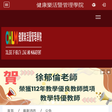
健康樂活暨管理學院
::
Toggle 
首頁
最新消息
公告