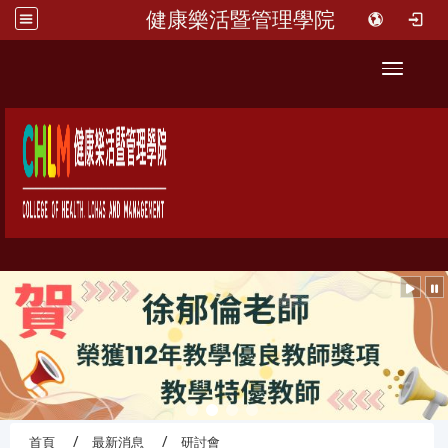
健康樂活暨管理學院
::
Toggle 
首頁
最新消息
研討會