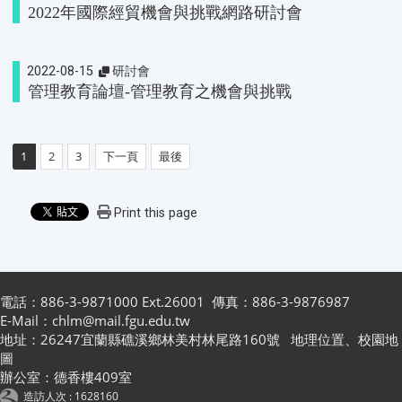
2022年國際經貿機會與挑戰網路研討會
2022-08-15
研討會
管理教育論壇-管理教育之機會與挑戰
1
2
3
下一頁
最後
Print this page
電話：886-3-9871000 Ext.26001 傳真：886-3-9876987
E-Mail：chlm@mail.fgu.edu.tw
地址：26247宜蘭縣礁溪鄉林美村林尾路160號
地理位置
、
校園地
圖
辦公室：德香樓409室
造訪人次 : 1628160