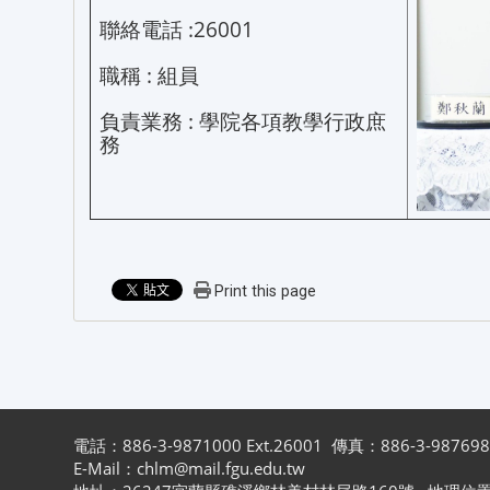
聯絡電話 :26001
職稱 : 組員
負責業務 : 學院各項教學行政庶
務
Print this page
電話：886-3-9871000 Ext.26001 傳真：886-3-98769
E-Mail：chlm@mail.fgu.edu.tw