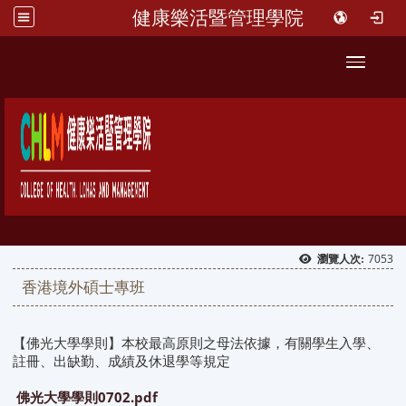
健康樂活暨管理學院
::
Toggle 
7053
瀏覽人次:
香港境外碩士專班
【佛光大學學則】本校最高原則之母法依據，有關學生入學、
註冊、出缺勤、成績及休退學等規定
佛光大學學則0702.pdf