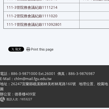
111-3管院務會議紀錄1111214
111-2管院務會議紀錄1111020
111-1管院務會議紀錄111092801
Print this page
電話：886-3-9871000 Ext.26001 傳真：886-3-9876987
E-Mail：chlm@mail.fgu.edu.tw
地址：26247宜蘭縣礁溪鄉林美村林尾路160號
地理位置
、
校園地
圖
辦公室：德香樓409室
造訪人次 : 1653227