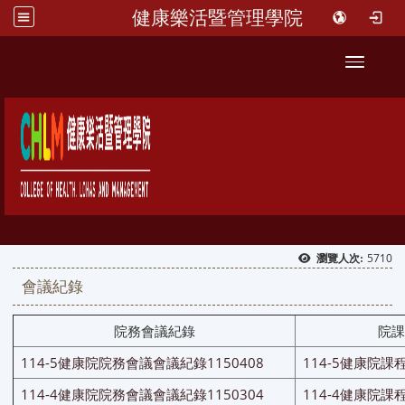
健康樂活暨管理學院
::
Toggle 
5710
瀏覽人次:
會議紀錄
院務會議紀錄
院課
114-5健康院院務會議會議紀錄1150408
114-5健康院課
114-4健康院院務會議會議紀錄1150304
114-4健康院課